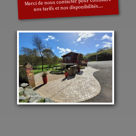
Merci de nous contacter pour connaitre
nos tarifs et nos disponibilités....
Nous Contacter
Plan d'Accès
Que faire en Anjou..
Salles de Réception