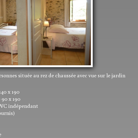
sonnes située au rez de chaussée avec vue sur le jardin
140 x 190
e 90 x 190
t WC indépendant
ournis)
e