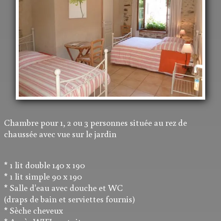
Nous Contacter
Plan d'Accès
Que faire en Anjou..
Salles de Réception
Chambre pour 1, 2 ou 3 personnes située au rez de
chaussée avec vue sur le jardin
* 1 lit double 140 x 190
* 1 lit simple 90 x 190
* Salle d'eau avec douche et WC
(draps de bain et serviettes fournis)
* Sèche cheveux